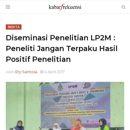
BERITA
Diseminasi Penelitian LP2M :
Peneliti Jangan Terpaku Hasil
Positif Penelitian
oleh
Ery Santosa
4 April 2017