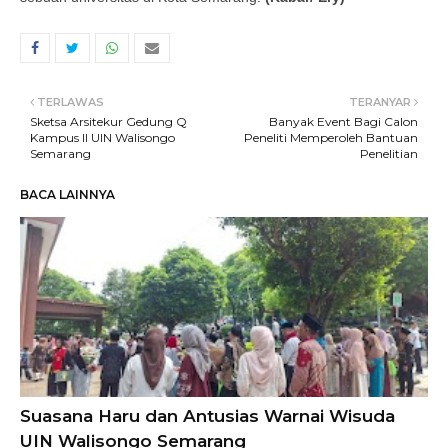
TERLAWAS
TERANYAR
Sketsa Arsitekur Gedung Q
Banyak Event Bagi Calon
Kampus II UIN Walisongo
Peneliti Memperoleh Bantuan
Semarang
Penelitian
BACA LAINNYA
Suasana Haru dan Antusias Warnai Wisuda
UIN Walisongo Semarang