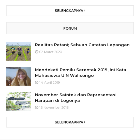
SELENGKAPNYA
FORUM
Realitas Petani; Sebuah Catatan Lapangan
02 Maret 2020
Mendekati Pemilu Serentak 2019, Ini Kata
Mahasiswa UIN Walisongo
14 April 2019
November Saintek dan Representasi
Harapan di Logonya
15 November 2018
SELENGKAPNYA