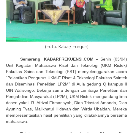
(Foto: Kabar/ Furqon)
Semarang,
KABARFREKUENSI.COM
– Senin (03/04)
Unit Kegiatan Mahasiswa Riset dan Teknologi (UKM Ristek)
Fakultas Sains dan Teknologi (FST) menyelenggarakan acara
“Pelantikan Pengurus UKM-F Riset & Teknologi Fakultas Saintek
dan Diseminasi Penelitian LP2M” di Aula gedung Q kampus II
UIN Walisongo. Bekerja sama dengan Lembaga Penelitian dan
Pengabdian Masyarakat (LP2M), UKM Ristek mengundang lima
dosen yakni R. Afrizal Firmansyah, Dian Triastari Amanda, Dian
Ayuning Tyas, Malikhatul Hidayah dan Wirda Ubaidah. Mereka
mempresentasikan hasil penelitian yang dilakukannya bersama
mahasiswa.