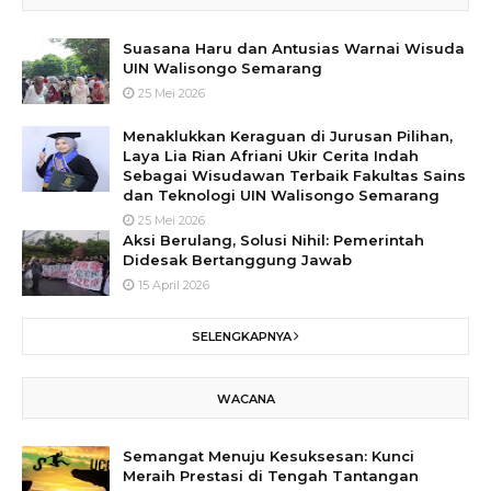
Suasana Haru dan Antusias Warnai Wisuda
UIN Walisongo Semarang
25 Mei 2026
Menaklukkan Keraguan di Jurusan Pilihan,
Laya Lia Rian Afriani Ukir Cerita Indah
Sebagai Wisudawan Terbaik Fakultas Sains
dan Teknologi UIN Walisongo Semarang
25 Mei 2026
Aksi Berulang, Solusi Nihil: Pemerintah
Didesak Bertanggung Jawab
15 April 2026
SELENGKAPNYA
WACANA
Semangat Menuju Kesuksesan: Kunci
Meraih Prestasi di Tengah Tantangan