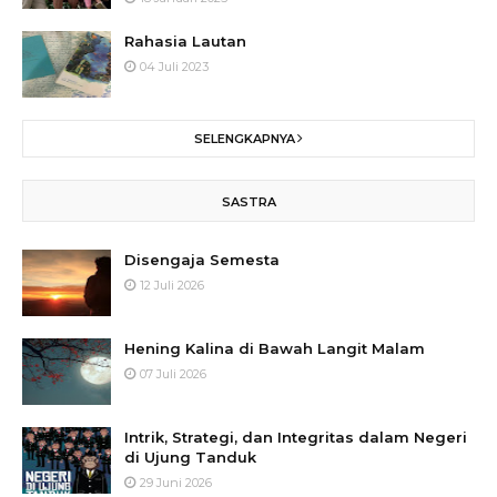
Rahasia Lautan
04 Juli 2023
SELENGKAPNYA
SASTRA
Disengaja Semesta
12 Juli 2026
Hening Kalina di Bawah Langit Malam
07 Juli 2026
Intrik, Strategi, dan Integritas dalam Negeri
di Ujung Tanduk
29 Juni 2026