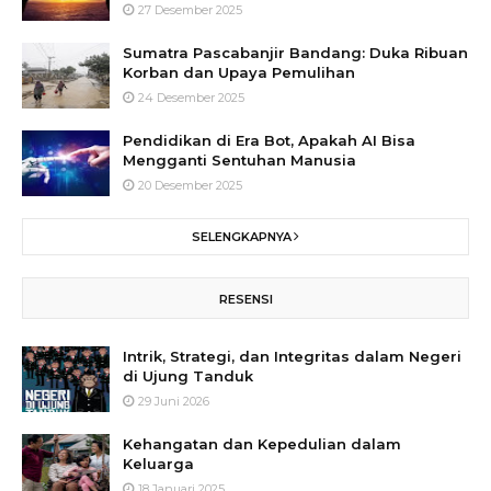
27 Desember 2025
Sumatra Pascabanjir Bandang: Duka Ribuan
Korban dan Upaya Pemulihan
24 Desember 2025
Pendidikan di Era Bot, Apakah AI Bisa
Mengganti Sentuhan Manusia
20 Desember 2025
SELENGKAPNYA
RESENSI
Intrik, Strategi, dan Integritas dalam Negeri
di Ujung Tanduk
29 Juni 2026
Kehangatan dan Kepedulian dalam
Keluarga
18 Januari 2025