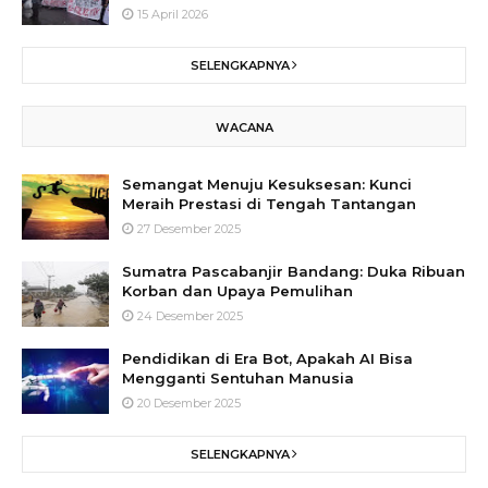
15 April 2026
SELENGKAPNYA
WACANA
Semangat Menuju Kesuksesan: Kunci
Meraih Prestasi di Tengah Tantangan
27 Desember 2025
Sumatra Pascabanjir Bandang: Duka Ribuan
Korban dan Upaya Pemulihan
24 Desember 2025
Pendidikan di Era Bot, Apakah AI Bisa
Mengganti Sentuhan Manusia
20 Desember 2025
SELENGKAPNYA