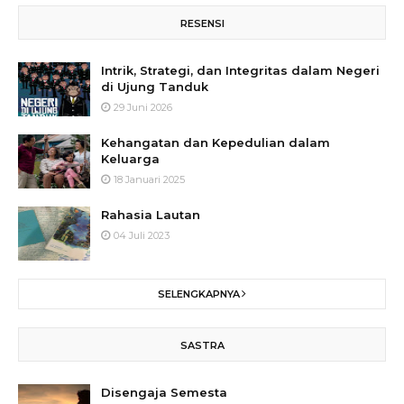
RESENSI
Intrik, Strategi, dan Integritas dalam Negeri
di Ujung Tanduk
29 Juni 2026
Kehangatan dan Kepedulian dalam
Keluarga
18 Januari 2025
Rahasia Lautan
04 Juli 2023
SELENGKAPNYA
SASTRA
Disengaja Semesta