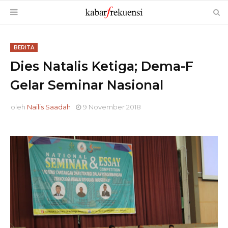
BERITA
Dies Natalis Ketiga; Dema-F
Gelar Seminar Nasional
oleh
Nailis Saadah
9 November 2018