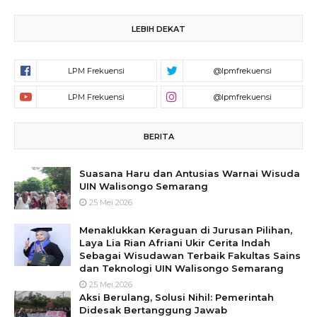
LEBIH DEKAT
BERITA
Suasana Haru dan Antusias Warnai Wisuda
UIN Walisongo Semarang
25 Mei 2026
Menaklukkan Keraguan di Jurusan Pilihan,
Laya Lia Rian Afriani Ukir Cerita Indah
Sebagai Wisudawan Terbaik Fakultas Sains
dan Teknologi UIN Walisongo Semarang
25 Mei 2026
Aksi Berulang, Solusi Nihil: Pemerintah
Didesak Bertanggung Jawab