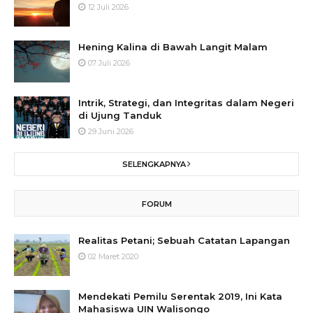
12 Juli 2026
Hening Kalina di Bawah Langit Malam
07 Juli 2026
Intrik, Strategi, dan Integritas dalam Negeri
di Ujung Tanduk
29 Juni 2026
SELENGKAPNYA
FORUM
Realitas Petani; Sebuah Catatan Lapangan
02 Maret 2020
Mendekati Pemilu Serentak 2019, Ini Kata
Mahasiswa UIN Walisongo