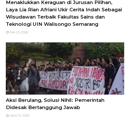
Menaklukkan Keraguan di Jurusan Pilihan,
Laya Lia Rian Afriani Ukir Cerita Indah Sebagai
Wisudawan Terbaik Fakultas Sains dan
Teknologi UIN Walisongo Semarang
Mei 25, 2026
Aksi Berulang, Solusi Nihil: Pemerintah
Didesak Bertanggung Jawab
April 15, 2026