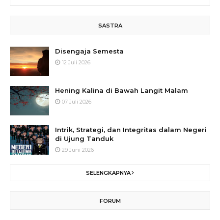
SASTRA
Disengaja Semesta
12 Juli 2026
Hening Kalina di Bawah Langit Malam
07 Juli 2026
Intrik, Strategi, dan Integritas dalam Negeri
di Ujung Tanduk
29 Juni 2026
SELENGKAPNYA
FORUM