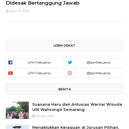
Didesak Bertanggung Jawab
April 15, 2026
LEBIH DEKAT
BERITA
Suasana Haru dan Antusias Warnai Wisuda
UIN Walisongo Semarang
25 Mei 2026
Menaklukkan Keraguan di Jurusan Pilihan,