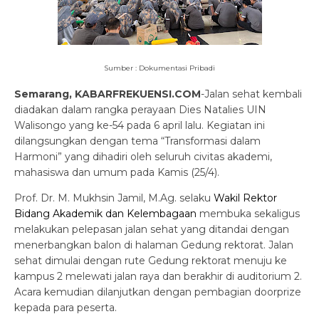
Sumber : Dokumentasi Pribadi
Semarang, KABARFREKUENSI.COM
-Jalan sehat kembali
diadakan dalam rangka perayaan Dies Natalies UIN
Walisongo yang ke-54 pada 6 april lalu. Kegiatan ini
dilangsungkan dengan tema “Transformasi dalam
Harmoni” yang dihadiri oleh seluruh civitas akademi,
mahasiswa dan umum pada Kamis (25/4).
Prof. Dr. M. Mukhsin Jamil, M.Ag. selaku
Wakil Rektor
Bidang Akademik dan Kelembagaan
membuka sekaligus
melakukan pelepasan jalan sehat yang ditandai dengan
menerbangkan balon di halaman Gedung rektorat. Jalan
sehat dimulai dengan rute Gedung rektorat menuju ke
kampus 2 melewati jalan raya dan berakhir di auditorium 2.
Acara kemudian dilanjutkan dengan pembagian doorprize
kepada para peserta.