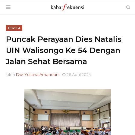
BERITA
Puncak Perayaan Dies Natalis
UIN Walisongo Ke 54 Dengan
Jalan Sehat Bersama
oleh
Dwi Yuliana Amandani
26 April 2024