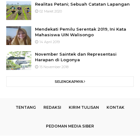
Realitas Petani; Sebuah Catatan Lapangan
02 Maret 2020
Mendekati Pemilu Serentak 2019, Ini Kata
Mahasiswa UIN Walisongo
14 April 2019
November Saintek dan Representasi
Harapan di Logonya
15 November 2018
SELENGKAPNYA
TENTANG
REDAKSI
KIRIM TULISAN
KONTAK
PEDOMAN MEDIA SIBER