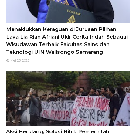
Menaklukkan Keraguan di Jurusan Pilihan,
Laya Lia Rian Afriani Ukir Cerita Indah Sebagai
Wisudawan Terbaik Fakultas Sains dan
Teknologi UIN Walisongo Semarang
Mei 25, 2026
Aksi Berulang, Solusi Nihil: Pemerintah