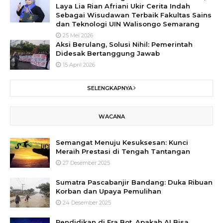
Laya Lia Rian Afriani Ukir Cerita Indah
Sebagai Wisudawan Terbaik Fakultas Sains
dan Teknologi UIN Walisongo Semarang
25 Mei 2026
Aksi Berulang, Solusi Nihil: Pemerintah
Didesak Bertanggung Jawab
15 April 2026
SELENGKAPNYA
WACANA
Semangat Menuju Kesuksesan: Kunci
Meraih Prestasi di Tengah Tantangan
27 Desember 2025
Sumatra Pascabanjir Bandang: Duka Ribuan
Korban dan Upaya Pemulihan
24 Desember 2025
Pendidikan di Era Bot, Apakah AI Bisa