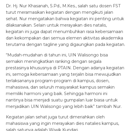
Dr. Hj. Nur Khasanah, S.Pd., M.Kes., salah satu dosen FST
turut meramasikan kegiatan dengan mengikuti jalan
sehat. Nur mengatakan bahwa kegiatan ini penting untuk
dilaksanakan. Selain untuk merayakan dies natalis,
kegiatan ini juga dapat menumbuhkan rasa kebersamaan
dan kekompakan dari semua elemen aktivitas akademika
terutama dengan tagline yang digaungkan pada kegiatan.
“Mudah-mudahan di tahun ini, UIN Walisongo bisa
semakin meningkatkan ranking dengan segala
prestasinya khususnya di PTAIN. Dengan adanya kegiatan
ini, semoga kebersamaan yang terjalin bisa mewujudkan
terlaksananya program-program di kampus, dosen,
mahasiswa, dan seluruh masyarakat kampus semakin
memiliki harmoni yang baik. Sehingga harmoni ini
nantinya bisa menjadi suatu gumpalan luar biasa untuk
menjadikan UIN Walisongo yang lebih baik” tambah Nur.
Kegiatan jalan sehat juga turut dimeriahkan oleh
mahasiswa yang ingin merayakan dies natalies kampus,
salah satunya adalah Wiwik Kundari.