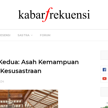
RESENSI
SASTRA
FORUM
i Kedua: Asah Kemampuan
Kesusastraan
024