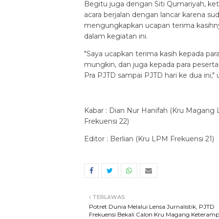
Begitu juga dengan Siti Qumariyah, ke
acara berjalan dengan lancar karena suda
mengungkapkan ucapan terima kasihnya
dalam kegiatan ini.
"Saya ucapkan terima kasih kepada para
mungkin, dan juga kepada para peserta
Pra PJTD sampai PJTD hari ke dua ini," 
Kabar : Dian Nur Hanifah (Kru Magang
Frekuensi 22)
Editor : Berlian (Kru LPM Frekuensi 21)
TERLAWAS
Potret Dunia Melalui Lensa Jurnalistik, PJTD
Frekuensi Bekali Calon Kru Magang Keteramp