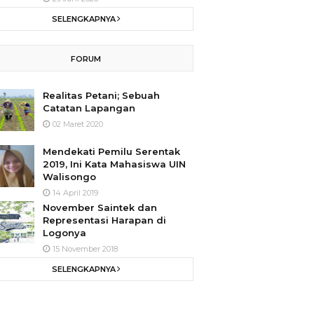
SELENGKAPNYA
FORUM
Realitas Petani; Sebuah
Catatan Lapangan
02 Maret 2020
Mendekati Pemilu Serentak
2019, Ini Kata Mahasiswa UIN
Walisongo
14 April 2019
November Saintek dan
Representasi Harapan di
Logonya
15 November 2018
SELENGKAPNYA