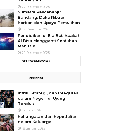
Tantangan
27 Desember 2025
Sumatra Pascabanjir
Bandang: Duka Ribuan
Korban dan Upaya Pemulihan
24 Desember 2025
Pendidikan di Era Bot, Apakah
AI Bisa Mengganti Sentuhan
Manusia
20 Desember 2025
SELENGKAPNYA
RESENSI
Intrik, Strategi, dan Integritas
dalam Negeri di Ujung
Tanduk
29 Juni 2026
Kehangatan dan Kepedulian
dalam Keluarga
18 Januari 2025