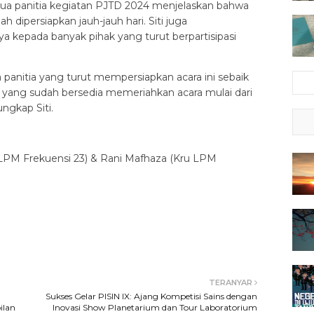
tua panitia kegiatan PJTD 2024 menjelaskan bahwa
h dipersiapkan jauh-jauh hari. Siti juga
 kepada banyak pihak yang turut berpartisipasi
 panitia yang turut mempersiapkan acara ini sebaik
 yang sudah bersedia memeriahkan acara mulai dari
ungkap Siti.
 LPM Frekuensi 23) & Rani Mafhaza (Kru LPM
TERANYAR
Sukses Gelar PISIN IX: Ajang Kompetisi Sains dengan
ilan
Inovasi Show Planetarium dan Tour Laboratorium