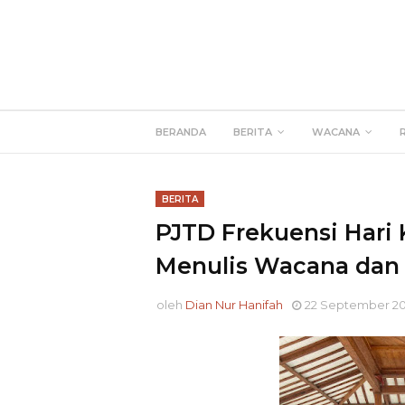
BERANDA
BERITA
WACANA
BERITA
PJTD Frekuensi Har
Menulis Wacana dan 
oleh
Dian Nur Hanifah
22 September 2