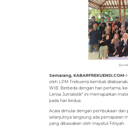
(Sumb
Semarang, KABARFREKUENSI.COM-
H
oleh LPM Frekuensi kembali dilaksana
WIB. Berbeda dengan hari pertama, ke
Lensa Jurnalistik" ini memaparkan mate
pada hari kedua.
Acara dimulai dengan pembukaan dan p
selanjutnya langsung ada pemaparan ma
yang dibawakan oleh Inayatul Fitriyah.