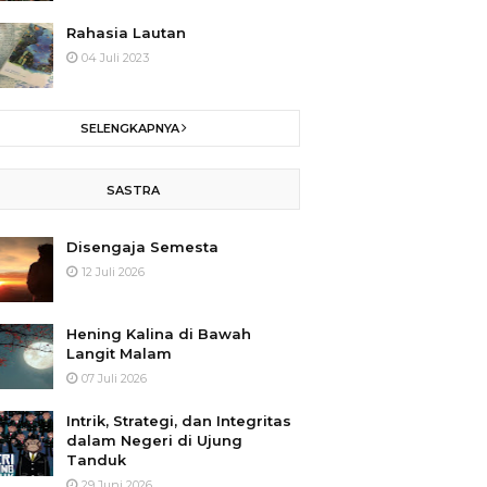
Rahasia Lautan
04 Juli 2023
SELENGKAPNYA
SASTRA
Disengaja Semesta
12 Juli 2026
Hening Kalina di Bawah
Langit Malam
07 Juli 2026
Intrik, Strategi, dan Integritas
dalam Negeri di Ujung
Tanduk
29 Juni 2026