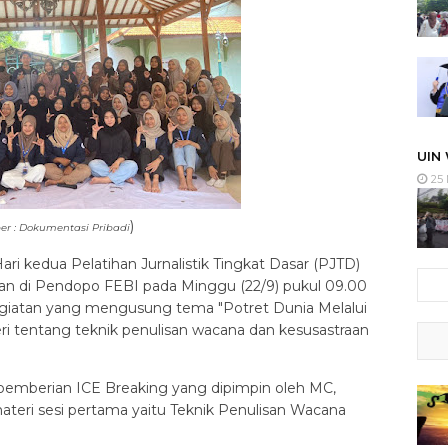
UIN
25 
)
er : Dokumentasi Pribadi
ari kedua Pelatihan Jurnalistik Tingkat Dasar (PJTD)
kan di Pendopo FEBI pada Minggu (22/9) pukul 09.00
giatan yang mengusung tema "Potret Dunia Melalui
ri tentang teknik penulisan wacana dan kesusastraan
emberian ICE Breaking yang dipimpin oleh MC,
teri sesi pertama yaitu Teknik Penulisan Wacana