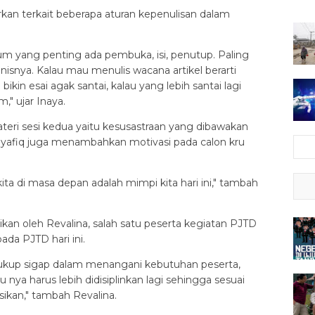
n terkait beberapa aturan kepenulisan dalam
m yang penting ada pembuka, isi, penutup. Paling
isnya. Kalau mau menulis wacana artikel berarti
ikin esai agak santai, kalau yang lebih santai lagi
," ujar Inaya.
teri sesi kedua yaitu kesusastraan yang dibawakan
 Syafiq juga menambahkan motivasi pada calon kru
 kita di masa depan adalah mimpi kita hari ini," tambah
ikan oleh Revalina, salah satu peserta kegiatan PJTD
da PJTD hari ini.
cukup sigap dalam menangani kebutuhan peserta,
nya harus lebih didisiplinkan lagi sehingga sesuai
ikan," tambah Revalina.