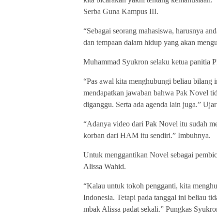
Serba Guna Kampus III.
“Sebagai seorang mahasiswa, harusnya anda 
dan tempaan dalam hidup yang akan mengu
Muhammad Syukron selaku ketua panitia 
“Pas awal kita menghubungi beliau bilang in
mendapatkan jawaban bahwa Pak Novel tida
diganggu. Serta ada agenda lain juga.” Uja
“Adanya video dari Pak Novel itu sudah m
korban dari HAM itu sendiri.” Imbuhnya.
Untuk menggantikan Novel sebagai pembi
Alissa Wahid.
“Kalau untuk tokoh pengganti, kita menghu
Indonesia. Tetapi pada tanggal ini beliau t
mbak Alissa padat sekali.” Pungkas Syukr