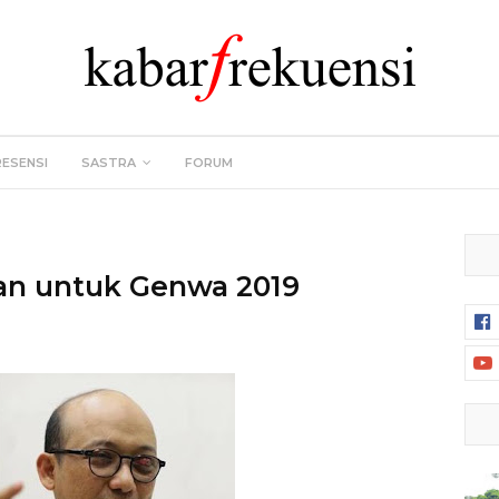
RESENSI
SASTRA
FORUM
an untuk Genwa 2019