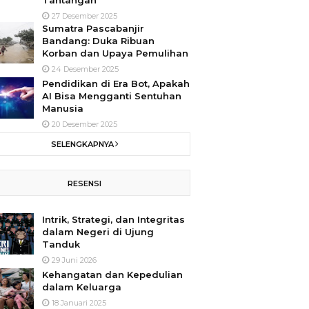
Tantangan
27 Desember 2025
Sumatra Pascabanjir
Bandang: Duka Ribuan
Korban dan Upaya Pemulihan
24 Desember 2025
Pendidikan di Era Bot, Apakah
AI Bisa Mengganti Sentuhan
Manusia
20 Desember 2025
SELENGKAPNYA
RESENSI
Intrik, Strategi, dan Integritas
dalam Negeri di Ujung
Tanduk
29 Juni 2026
Kehangatan dan Kepedulian
dalam Keluarga
18 Januari 2025