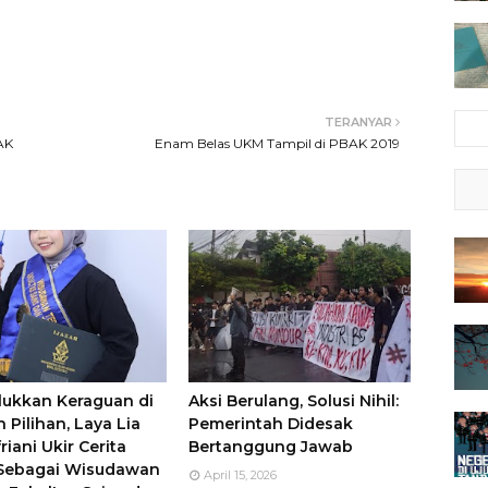
TERANYAR
AK
Enam Belas UKM Tampil di PBAK 2019
ukkan Keraguan di
Aksi Berulang, Solusi Nihil:
 Pilihan, Laya Lia
Pemerintah Didesak
riani Ukir Cerita
Bertanggung Jawab
 Sebagai Wisudawan
April 15, 2026