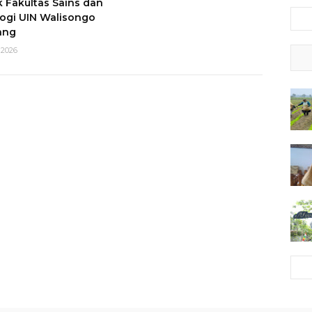
k Fakultas Sains dan
ogi UIN Walisongo
ang
 2026