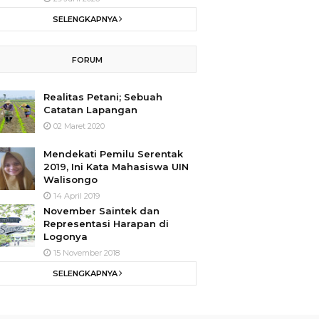
SELENGKAPNYA
FORUM
Realitas Petani; Sebuah
Catatan Lapangan
02 Maret 2020
Mendekati Pemilu Serentak
2019, Ini Kata Mahasiswa UIN
Walisongo
14 April 2019
November Saintek dan
Representasi Harapan di
Logonya
15 November 2018
SELENGKAPNYA