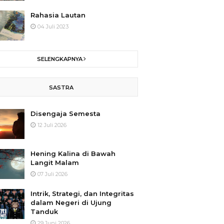
Rahasia Lautan
04 Juli 2023
SELENGKAPNYA
SASTRA
Disengaja Semesta
12 Juli 2026
Hening Kalina di Bawah
Langit Malam
07 Juli 2026
Intrik, Strategi, dan Integritas
dalam Negeri di Ujung
Tanduk
29 Juni 2026