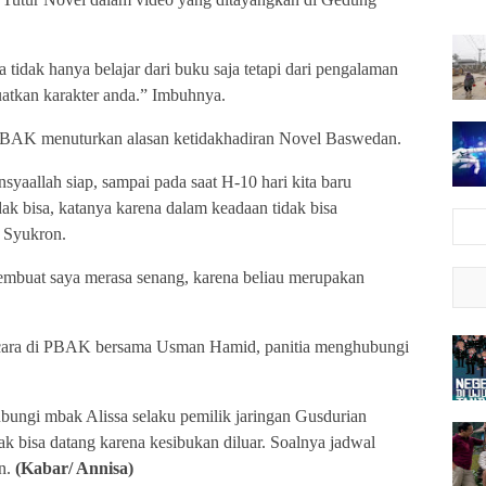
tidak hanya belajar dari buku saja tetapi dari pengalaman
atkan karakter anda.” Imbuhnya.
PBAK menuturkan alasan ketidakhadiran Novel Baswedan.
syaallah siap, sampai pada saat H-10 hari kita baru
k bisa, katanya karena dalam keadaan tidak bisa
r Syukron.
embuat saya merasa senang, karena beliau merupakan
cara di PBAK bersama Usman Hamid, panitia menghubungi
bungi mbak Alissa selaku pemilik jaringan Gusdurian
idak bisa datang karena kesibukan diluar. Soalnya jadwal
on.
(Kabar/ Annisa)