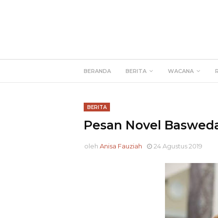
BERANDA
BERITA
WACANA
BERITA
Pesan Novel Baswed
oleh
Anisa Fauziah
24 Agustus 2019