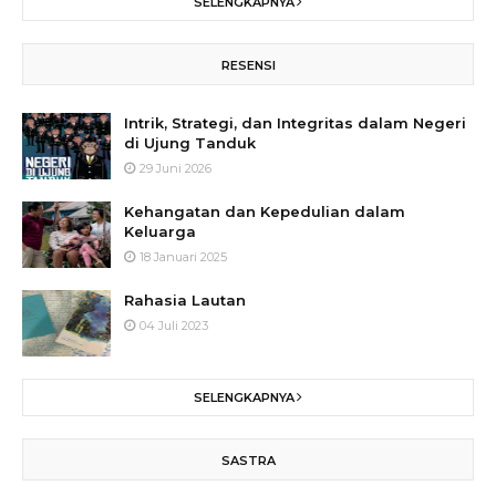
SELENGKAPNYA
RESENSI
Intrik, Strategi, dan Integritas dalam Negeri
di Ujung Tanduk
29 Juni 2026
Kehangatan dan Kepedulian dalam
Keluarga
18 Januari 2025
Rahasia Lautan
04 Juli 2023
SELENGKAPNYA
SASTRA