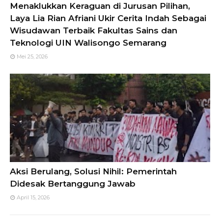
Menaklukkan Keraguan di Jurusan Pilihan,
Laya Lia Rian Afriani Ukir Cerita Indah Sebagai
Wisudawan Terbaik Fakultas Sains dan
Teknologi UIN Walisongo Semarang
Mei 25, 2026
Aksi Berulang, Solusi Nihil: Pemerintah
Didesak Bertanggung Jawab
April 15, 2026