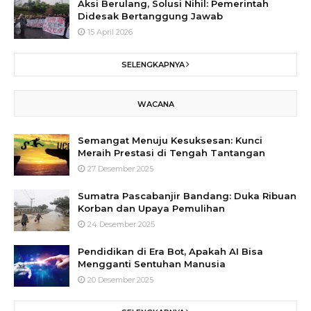
Aksi Berulang, Solusi Nihil: Pemerintah
Didesak Bertanggung Jawab
15 April 2026
SELENGKAPNYA
WACANA
Semangat Menuju Kesuksesan: Kunci
Meraih Prestasi di Tengah Tantangan
27 Desember 2025
Sumatra Pascabanjir Bandang: Duka Ribuan
Korban dan Upaya Pemulihan
24 Desember 2025
Pendidikan di Era Bot, Apakah AI Bisa
Mengganti Sentuhan Manusia
20 Desember 2025