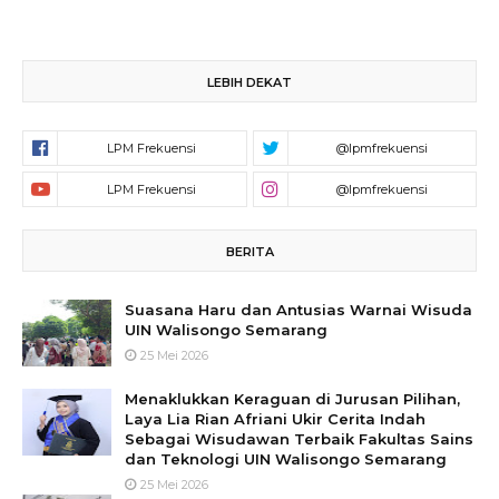
LEBIH DEKAT
BERITA
Suasana Haru dan Antusias Warnai Wisuda
UIN Walisongo Semarang
25 Mei 2026
Menaklukkan Keraguan di Jurusan Pilihan,
Laya Lia Rian Afriani Ukir Cerita Indah
Sebagai Wisudawan Terbaik Fakultas Sains
dan Teknologi UIN Walisongo Semarang
25 Mei 2026