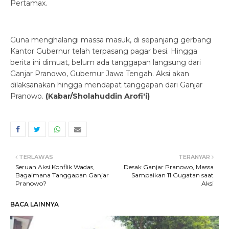
Pertamax.
Guna menghalangi massa masuk, di sepanjang gerbang
Kantor Gubernur telah terpasang pagar besi. Hingga
berita ini dimuat, belum ada tanggapan langsung dari
Ganjar Pranowo, Gubernur Jawa Tengah. Aksi akan
dilaksanakan hingga mendapat tanggapan dari Ganjar
Pranowo.
(Kabar/Sholahuddin Arofi'i)
TERLAWAS
TERANYAR
Seruan Aksi Konflik Wadas,
Desak Ganjar Pranowo, Massa
Bagaimana Tanggapan Ganjar
Sampaikan 11 Gugatan saat
Pranowo?
Aksi
BACA LAINNYA