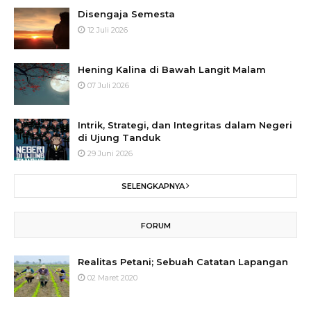
Disengaja Semesta
12 Juli 2026
Hening Kalina di Bawah Langit Malam
07 Juli 2026
Intrik, Strategi, dan Integritas dalam Negeri
di Ujung Tanduk
29 Juni 2026
SELENGKAPNYA
FORUM
Realitas Petani; Sebuah Catatan Lapangan
02 Maret 2020