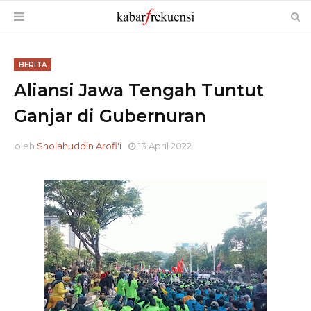
BERITA
Aliansi Jawa Tengah Tuntut
Ganjar di Gubernuran
oleh
Sholahuddin Arofi'i
13 April 2022