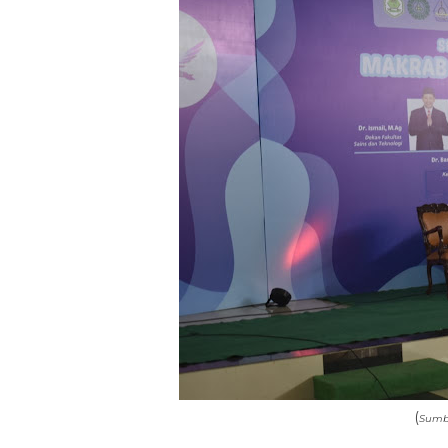
(
Sumbe