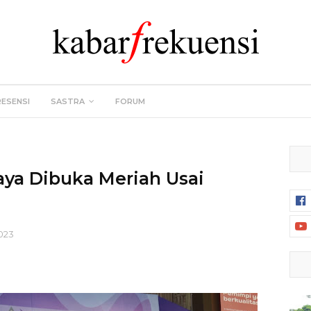
RESENSI
SASTRA
FORUM
ya Dibuka Meriah Usai
023