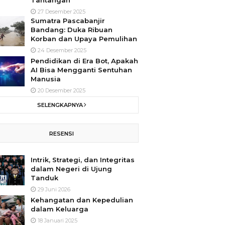
Tantangan
27 Desember 2025
Sumatra Pascabanjir
Bandang: Duka Ribuan
Korban dan Upaya Pemulihan
24 Desember 2025
Pendidikan di Era Bot, Apakah
AI Bisa Mengganti Sentuhan
Manusia
20 Desember 2025
SELENGKAPNYA
RESENSI
Intrik, Strategi, dan Integritas
dalam Negeri di Ujung
Tanduk
29 Juni 2026
Kehangatan dan Kepedulian
dalam Keluarga
18 Januari 2025