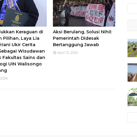
ukkan Keraguan di
Aksi Berulang, Solusi Nihil:
 Pilihan, Laya Lia
Pemerintah Didesak
riani Ukir Cerita
Bertanggung Jawab
 Sebagai Wisudawan
April 15, 2026
k Fakultas Sains dan
ogi UIN Walisongo
ang
 2026