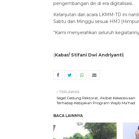
pengembangan diri di era digitalisasi.
Kelanjutan dari acara LKMM-TD ini nant
Sabtu dan Minggu sesuai HMJ (Himpun
“Kami menyerahkan seluruh kegiatanny
(
Kabar/ Stifani Dwi Andriyanti
)
TERLAWAS
Segel Gedung Rektorat, Akibat Kekecewaan
Terhadap Kebijakan Program Wajib Ma'had
BACA LAINNYA