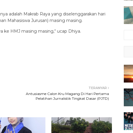
inya adalah Makrab Raya yang diselenggarakan hari
an Mahasiswa Jurusan) masing masing.
a ke HMJ masing masing,“ ucap Dhiya.
TERANYAR
Antusiasme Calon Kru Magang Di Hari Pertama
Pelatihan Jurnalistik Tingkat Dasar (PJTD)