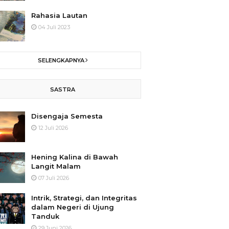
Rahasia Lautan
04 Juli 2023
SELENGKAPNYA
SASTRA
Disengaja Semesta
12 Juli 2026
Hening Kalina di Bawah
Langit Malam
07 Juli 2026
Intrik, Strategi, dan Integritas
dalam Negeri di Ujung
Tanduk
29 Juni 2026