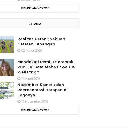
SELENGKAPNYA
FORUM
Realitas Petani; Sebuah
Catatan Lapangan
02 Maret 2020
Mendekati Pemilu Serentak
2019, Ini Kata Mahasiswa UIN
Walisongo
14 April 2019
November Saintek dan
Representasi Harapan di
Logonya
15 November 2018
SELENGKAPNYA