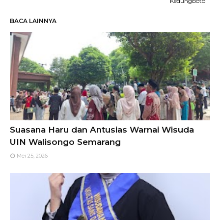
Kedungboto
BACA LAINNYA
Suasana Haru dan Antusias Warnai Wisuda
UIN Walisongo Semarang
Mei 25, 2026