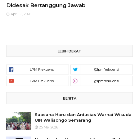
Didesak Bertanggung Jawab
April 15, 2026
LEBIH DEKAT
BERITA
Suasana Haru dan Antusias Warnai Wisuda
UIN Walisongo Semarang
25 Mei 2026