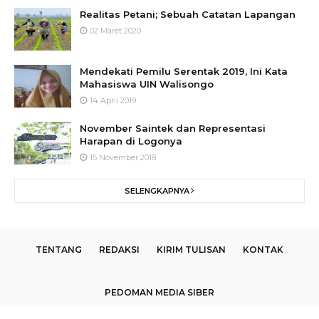
Realitas Petani; Sebuah Catatan Lapangan
02 Maret 2020
Mendekati Pemilu Serentak 2019, Ini Kata
Mahasiswa UIN Walisongo
14 April 2019
November Saintek dan Representasi
Harapan di Logonya
15 November 2018
SELENGKAPNYA
TENTANG
REDAKSI
KIRIM TULISAN
KONTAK
PEDOMAN MEDIA SIBER