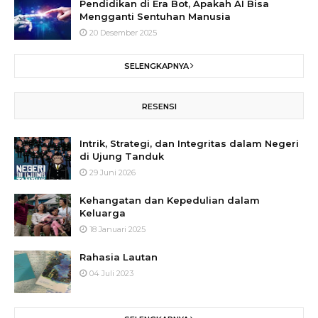
Pendidikan di Era Bot, Apakah AI Bisa
Mengganti Sentuhan Manusia
20 Desember 2025
SELENGKAPNYA
RESENSI
Intrik, Strategi, dan Integritas dalam Negeri
di Ujung Tanduk
29 Juni 2026
Kehangatan dan Kepedulian dalam
Keluarga
18 Januari 2025
Rahasia Lautan
04 Juli 2023