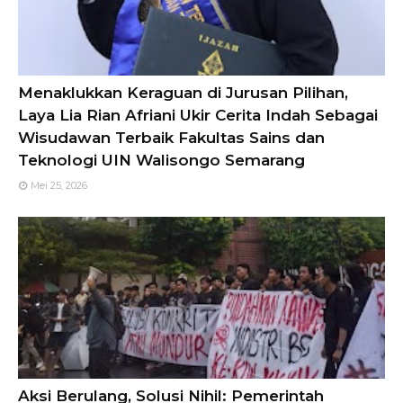
Menaklukkan Keraguan di Jurusan Pilihan,
Laya Lia Rian Afriani Ukir Cerita Indah Sebagai
Wisudawan Terbaik Fakultas Sains dan
Teknologi UIN Walisongo Semarang
Mei 25, 2026
Aksi Berulang, Solusi Nihil: Pemerintah