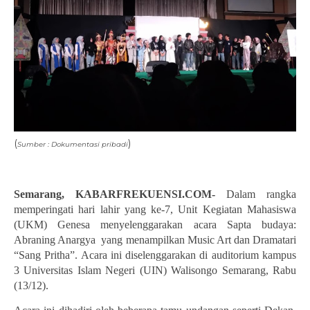
(
)
Sumber : Dokumentasi pribadi
Semarang, KABARFREKUENSI.COM-
Dalam rangka
memperingati hari lahir yang ke-7, Unit Kegiatan Mahasiswa
(UKM) Genesa menyelenggarakan acara Sapta budaya:
Abraning Anargya
yang menampilkan Music Art dan Dramatari
“Sang Pritha”. Acara ini diselenggarakan di auditorium kampus
3 Universitas Islam Negeri (UIN) Walisongo Semarang,
Rabu
(13/12).