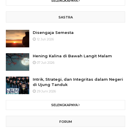
SELENGKAPNYA
SASTRA
Disengaja Semesta
12 Juli 2026
Hening Kalina di Bawah Langit Malam
07 Juli 2026
Intrik, Strategi, dan Integritas dalam Negeri
di Ujung Tanduk
29 Juni 2026
SELENGKAPNYA
FORUM