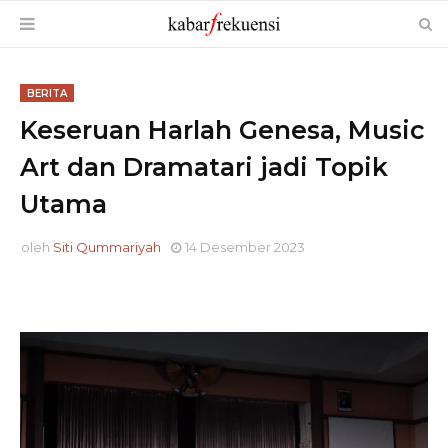
BERITA
Keseruan Harlah Genesa, Music
Art dan Dramatari jadi Topik
Utama
oleh
Siti Qummariyah
14 Desember 2023