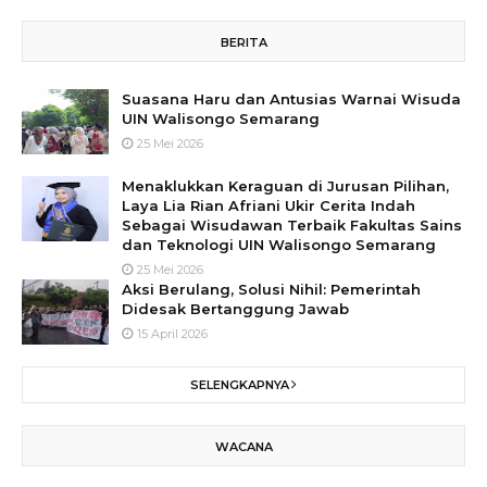
BERITA
Suasana Haru dan Antusias Warnai Wisuda
UIN Walisongo Semarang
25 Mei 2026
Menaklukkan Keraguan di Jurusan Pilihan,
Laya Lia Rian Afriani Ukir Cerita Indah
Sebagai Wisudawan Terbaik Fakultas Sains
dan Teknologi UIN Walisongo Semarang
25 Mei 2026
Aksi Berulang, Solusi Nihil: Pemerintah
Didesak Bertanggung Jawab
15 April 2026
SELENGKAPNYA
WACANA