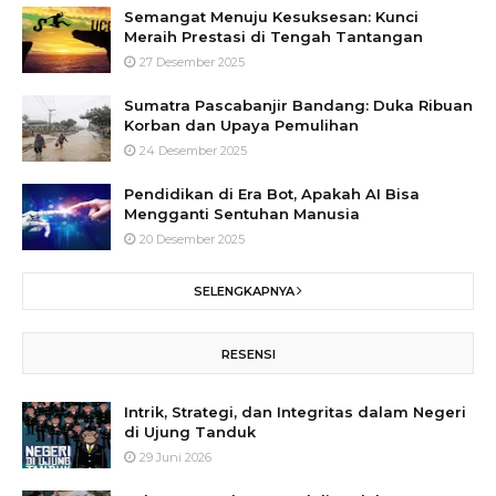
Semangat Menuju Kesuksesan: Kunci
Meraih Prestasi di Tengah Tantangan
27 Desember 2025
Sumatra Pascabanjir Bandang: Duka Ribuan
Korban dan Upaya Pemulihan
24 Desember 2025
Pendidikan di Era Bot, Apakah AI Bisa
Mengganti Sentuhan Manusia
20 Desember 2025
SELENGKAPNYA
RESENSI
Intrik, Strategi, dan Integritas dalam Negeri
di Ujung Tanduk
29 Juni 2026