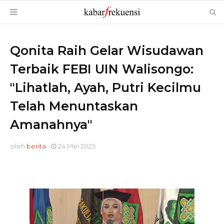
Qonita Raih Gelar Wisudawan
Terbaik FEBI UIN Walisongo:
"Lihatlah, Ayah, Putri Kecilmu
Telah Menuntaskan
Amanahnya"
oleh
berita
24 Mei 2025