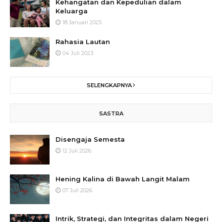
Kehangatan dan Kepedulian dalam
Keluarga
18 Januari 2025
Rahasia Lautan
04 Juli 2023
SELENGKAPNYA
SASTRA
Disengaja Semesta
12 Juli 2026
Hening Kalina di Bawah Langit Malam
07 Juli 2026
Intrik, Strategi, dan Integritas dalam Negeri