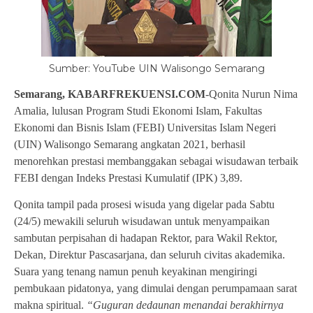
Sumber: YouTube UIN Walisongo Semarang
Semarang, KABARFREKUENSI.COM
-Qonita Nurun Nima
Amalia, lulusan Program Studi Ekonomi Islam, Fakultas
Ekonomi dan Bisnis Islam (FEBI) Universitas Islam Negeri
(UIN) Walisongo Semarang angkatan 2021, berhasil
menorehkan prestasi membanggakan sebagai wisudawan terbaik
FEBI dengan Indeks Prestasi Kumulatif (IPK) 3,89.
Qonita tampil pada prosesi wisuda yang digelar pada Sabtu
(24/5) mewakili seluruh wisudawan untuk menyampaikan
sambutan perpisahan di hadapan Rektor, para Wakil Rektor,
Dekan, Direktur Pascasarjana, dan seluruh civitas akademika.
Suara yang tenang namun penuh keyakinan mengiringi
pembukaan pidatonya, yang dimulai dengan perumpamaan sarat
makna spiritual.
“Guguran dedaunan menandai berakhirnya