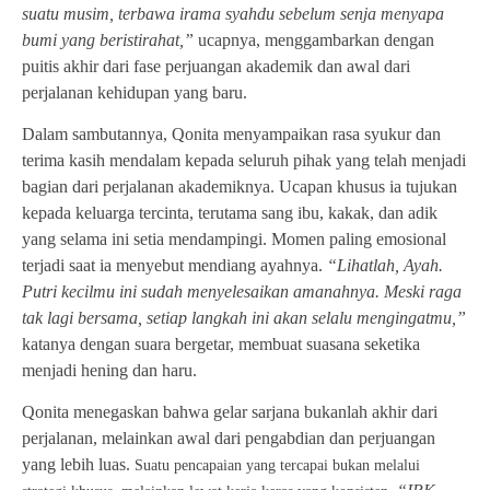
suatu musim, terbawa irama syahdu sebelum senja menyapa
bumi yang beristirahat,”
ucapnya, menggambarkan dengan
puitis akhir dari fase perjuangan akademik dan awal dari
perjalanan kehidupan yang baru.
Dalam
sambutan
nya, Qonita menyampaikan rasa syukur dan
terima kasih mendalam kepada seluruh pihak yang telah menjadi
bagian dari perjalanan akademiknya. Ucapan khusus ia tujukan
kepada keluarga tercinta, terutama sang ibu, kakak, dan adik
yang selama ini setia mendampingi. Momen paling emosional
terjadi saat ia menyebut mendiang ayahnya.
“Lihatlah, Ayah.
Putri kecilmu ini sudah menyelesaikan amanahnya. Meski raga
tak lagi bersama, setiap langkah ini akan selalu mengingatmu,”
katanya dengan suara bergetar, membuat suasana seketika
menjadi hening dan haru.
Qonita menegaskan bahwa gelar sarjana bukanlah akhir dari
perjalanan, melainkan awal dari pengabdian dan perjuangan
yang lebih luas.
Suatu pencapaian yang tercapai bukan melalui