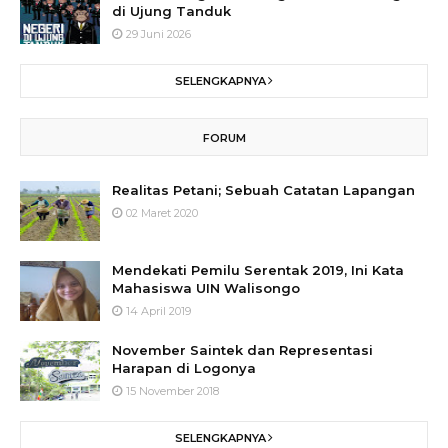
di Ujung Tanduk
29 Juni 2026
SELENGKAPNYA
FORUM
Realitas Petani; Sebuah Catatan Lapangan
02 Maret 2020
Mendekati Pemilu Serentak 2019, Ini Kata
Mahasiswa UIN Walisongo
14 April 2019
November Saintek dan Representasi
Harapan di Logonya
15 November 2018
SELENGKAPNYA