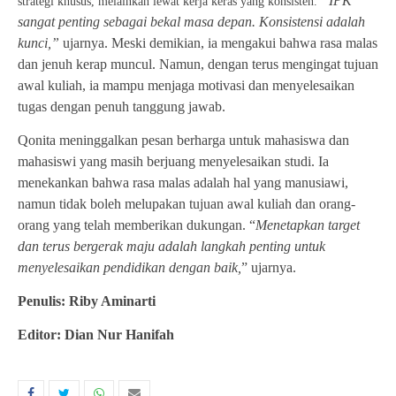
“IPK
strategi khusus, melainkan lewat kerja keras yang konsisten.
sangat penting sebagai bekal masa depan. Konsistensi adalah
kunci,”
ujarnya. Meski demikian, ia mengakui bahwa rasa malas
dan jenuh kerap muncul. Namun, dengan terus mengingat tujuan
awal kuliah, ia mampu menjaga motivasi dan menyelesaikan
tugas dengan penuh tanggung jawab.
Qonita meninggalkan pesan berharga untuk mahasiswa dan
mahasiswi yang masih berjuang menyelesaikan studi. Ia
menekankan bahwa rasa malas adalah hal yang manusiawi,
namun tidak boleh melupakan tujuan awal kuliah dan orang-
orang yang telah memberikan dukungan. “
Menetapkan target
dan terus bergerak maju adalah langkah penting untuk
menyelesaikan pendidikan dengan baik,
” ujarnya.
Penulis: Riby Aminarti
Editor: Dian Nur Hanifah