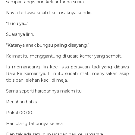
sampai tangis pun keluar tanpa suara.
Nayla tertawa kecil di sela isaknya sendiri.
“Lucu ya…”
Suaranya lirih.
“Katanya anak bungsu paling disayang.”
Kalimat itu menggantung di udara kamar yang sempit.
Ia memandang lilin kecil sisa perayaan tadi yang dibawa
Rara ke kamarnya. Lilin itu sudah mati, menyisakan asap
tipis dan lelehan kecil di meja.
Sama seperti harapannya malam itu.
Perlahan habis.
Pukul 00.00.
Hari ulang tahunnya selesai.
Dan tak ada satu pun ucapan dari keluarganya.