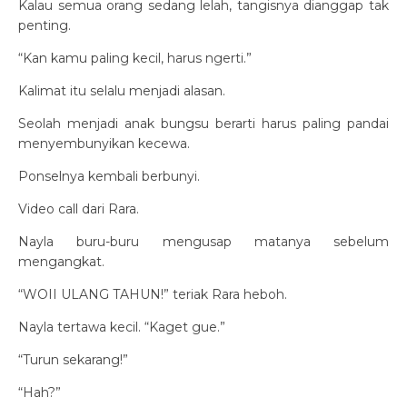
Kalau semua orang sedang lelah, tangisnya dianggap tak
penting.
“Kan kamu paling kecil, harus ngerti.”
Kalimat itu selalu menjadi alasan.
Seolah menjadi anak bungsu berarti harus paling pandai
menyembunyikan kecewa.
Ponselnya kembali berbunyi.
Video call dari Rara.
Nayla buru-buru mengusap matanya sebelum
mengangkat.
“WOII ULANG TAHUN!” teriak Rara heboh.
Nayla tertawa kecil. “Kaget gue.”
“Turun sekarang!”
“Hah?”