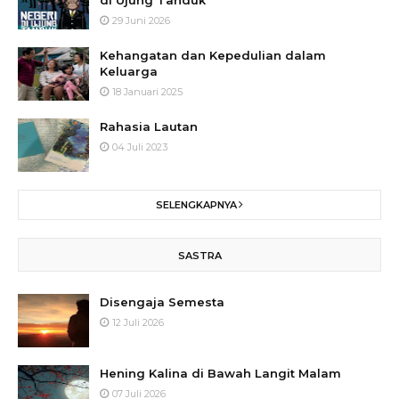
di Ujung Tanduk
29 Juni 2026
Kehangatan dan Kepedulian dalam
Keluarga
18 Januari 2025
Rahasia Lautan
04 Juli 2023
SELENGKAPNYA
SASTRA
Disengaja Semesta
12 Juli 2026
Hening Kalina di Bawah Langit Malam
07 Juli 2026