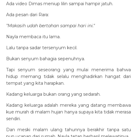
Ada video Dimas meniup lilin sampai hampir jatuh.
Ada pesan dari Rara:
"Makasih udah bertahan sampai hari ini."
Nayla membaca itu lama.
Lalu tanpa sadar tersenyum kecil.
Bukan senyum bahagia sepenuhnya.
Tapi senyum seseorang yang mulai menerima bahwa
hidup memang tidak selalu menghadirkan hangat dari
tempat yang kita harapkan.
Kadang keluarga bukan orang yang sedarah.
Kadang keluarga adalah mereka yang datang membawa
kue murah di malam hujan hanya supaya kita tidak merasa
sendiri.
Dan meski malam ulang tahunnya berakhir tanpa satu
pun ucapan dari rumah, Nayla tetap berhasil melewatinya.