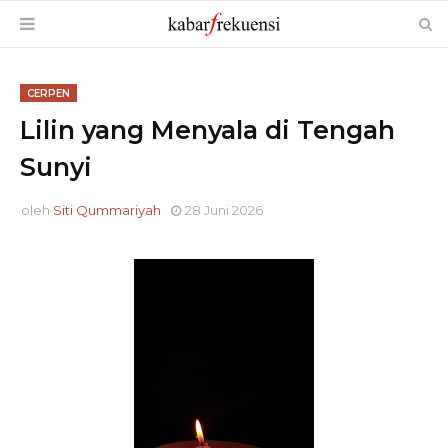
CERPEN
Lilin yang Menyala di Tengah
Sunyi
oleh
Siti Qummariyah
28 Juni 2026