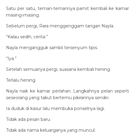
Satu per satu, teman-temannya pamit kembali ke kamar
masing-masing.
Sebelum pergi, Rara menggenggam tangan Nayla.
“Kalau sedih, cerita.”
Nayla mengangguk sambil tersenyum tipis.
“Iya.”
Setelah semuanya pergi, suasana kembali hening.
Terlalu hening.
Nayla naik ke kamar perlahan. Langkahnya pelan seperti
seseorang yang takut bertemu pikirannya sendiri.
Ia duduk di kasur lalu membuka ponselnya lagi.
Tidak ada pesan baru.
Tidak ada nama keluarganya yang muncul.