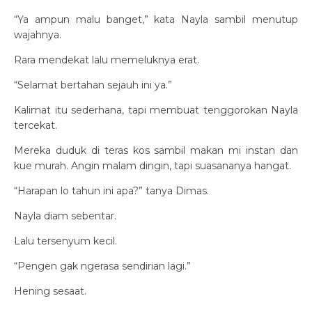
“Ya ampun malu banget,” kata Nayla sambil menutup
wajahnya.
Rara mendekat lalu memeluknya erat.
“Selamat bertahan sejauh ini ya.”
Kalimat itu sederhana, tapi membuat tenggorokan Nayla
tercekat.
Mereka duduk di teras kos sambil makan mi instan dan
kue murah. Angin malam dingin, tapi suasananya hangat.
“Harapan lo tahun ini apa?” tanya Dimas.
Nayla diam sebentar.
Lalu tersenyum kecil.
“Pengen gak ngerasa sendirian lagi.”
Hening sesaat.