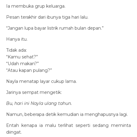
Ia membuka grup keluarga.
Pesan terakhir dari ibunya tiga hari lalu.
“Jangan lupa bayar listrik rumah bulan depan.”
Hanya itu.
Tidak ada:
“Kamu sehat?”
“Udah makan?”
“Atau kapan pulang?”
Nayla menatap layar cukup lama.
Jarinya sempat mengetik:
Bu, hari ini Nayla ulang tahun.
Namun, beberapa detik kemudian ia menghapusnya lagi.
Entah kenapa ia malu terlihat seperti sedang meminta
diingat.