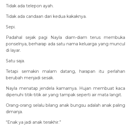
Tidak ada telepon ayah.
Tidak ada candaan dari kedua kakaknya.
Sepi.
Padahal sejak pagi Nayla diam-diam terus membuka
ponselnya, berharap ada satu nama keluarga yang muncul
di layar.
Satu saja.
Tetapi semakin malam datang, harapan itu perlahan
berubah menjadi sesak.
Nayla menatap jendela kamarnya. Hujan membuat kaca
dipenuhi titik-titik air yang tampak seperti air mata langit.
Orang-orang selalu bilang anak bungsu adalah anak paling
dimanja.
“Enak ya jadi anak terakhir.”