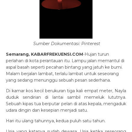
Sumber Dokumentasi: Pinterest
Semarang, KABARFREKUENSI.COM
-
Hujan turun
perlahan di kota perantauan itu. Lampu jalan memantul di
aspal basah seperti pecahan bintang yang jatuh ke bumi.
Malam berjalan lambat, terlalu lambat untuk seseorang
yang sedang menunggu sebuah pesan sederhana.
Di kamar kos kecil berukuran tiga kali empat meter, Nayla
duduk sendirian di lantai sambil memeluk lututnya.
Sebuah kipas tua berputar pelan di atas kepala, mengaduk
udara dingin dan kesepian menjadi satu.
Hari itu ulang tahunnya, ked
ua puluh satu tahun.
Usia yang katanya sudah dewasa. Usia ketika seseorang