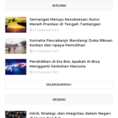
WACANA
Semangat Menuju Kesuksesan: Kunci
Meraih Prestasi di Tengah Tantangan
27 Desember 2025
Sumatra Pascabanjir Bandang: Duka Ribuan
Korban dan Upaya Pemulihan
24 Desember 2025
Pendidikan di Era Bot, Apakah AI Bisa
Mengganti Sentuhan Manusia
20 Desember 2025
SELENGKAPNYA
RESENSI
Intrik, Strategi, dan Integritas dalam Negeri