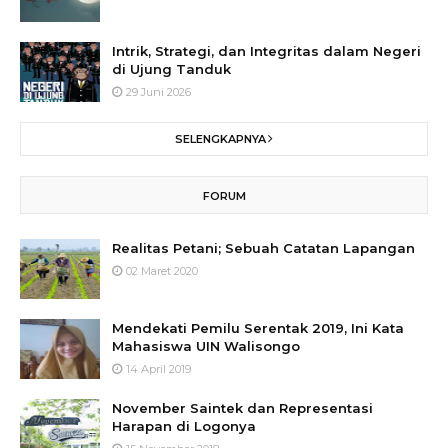
Intrik, Strategi, dan Integritas dalam Negeri
di Ujung Tanduk
29 Juni 2026
SELENGKAPNYA
FORUM
Realitas Petani; Sebuah Catatan Lapangan
02 Maret 2020
Mendekati Pemilu Serentak 2019, Ini Kata
Mahasiswa UIN Walisongo
14 April 2019
November Saintek dan Representasi
Harapan di Logonya