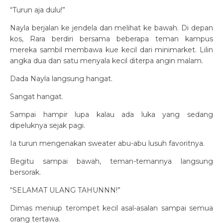
“Turun aja dulu!”
Nayla berjalan ke jendela dan melihat ke bawah. Di depan
kos, Rara berdiri bersama beberapa teman kampus
mereka sambil membawa kue kecil dari minimarket. Lilin
angka dua dan satu menyala kecil diterpa angin malam.
Dada Nayla langsung hangat.
Sangat hangat.
Sampai hampir lupa kalau ada luka yang sedang
dipeluknya sejak pagi.
Ia turun mengenakan sweater abu-abu lusuh favoritnya.
Begitu sampai bawah, teman-temannya langsung
bersorak.
“SELAMAT ULANG TAHUNNN!”
Dimas meniup terompet kecil asal-asalan sampai semua
orang tertawa.