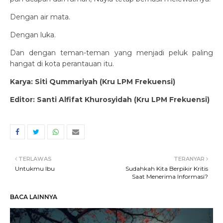
Dengan air mata.
Dengan luka.
Dan dengan teman-teman yang menjadi peluk paling
hangat di kota perantauan itu.
Karya: Siti Qummariyah (Kru LPM Frekuensi)
Editor: Santi Alfifat Khurosyidah (Kru LPM Frekuensi)
TERLAWAS
TERANYAR
Untukmu Ibu
Sudahkah Kita Berpikir Kritis
Saat Menerima Informasi?
BACA LAINNYA