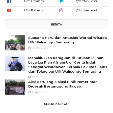
BERITA
Suasana Haru dan Antusias Warnai Wisuda
UIN Walisongo Semarang
25 Mei 2026
Menaklukkan Keraguan di Jurusan Pilihan,
Laya Lia Rian Afriani Ukir Cerita Indah
Sebagai Wisudawan Terbaik Fakultas Sains
dan Teknologi UIN Walisongo Semarang
25 Mei 2026
Aksi Berulang, Solusi Nihil: Pemerintah
Didesak Bertanggung Jawab
15 April 2026
SELENGKAPNYA