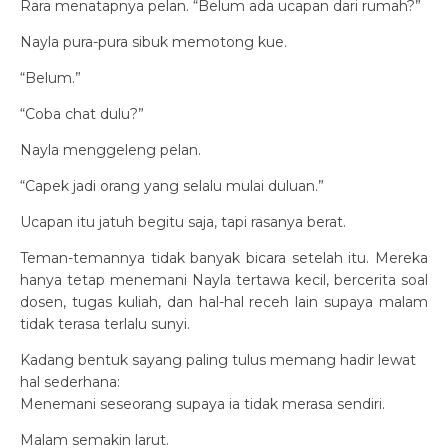
Rara menatapnya pelan. “Belum ada ucapan dari rumah?”
Nayla pura-pura sibuk memotong kue.
“Belum.”
“Coba chat dulu?”
Nayla menggeleng pelan.
“Capek jadi orang yang selalu mulai duluan.”
Ucapan itu jatuh begitu saja, tapi rasanya berat.
Teman-temannya tidak banyak bicara setelah itu. Mereka
hanya tetap menemani Nayla tertawa kecil, bercerita soal
dosen, tugas kuliah, dan hal-hal receh lain supaya malam
tidak terasa terlalu sunyi.
Kadang bentuk sayang paling tulus memang hadir lewat
hal sederhana:
Menemani seseorang supaya ia tidak merasa sendiri.
Malam semakin larut.