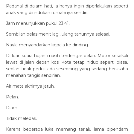
Padahal di dalam hati, ia hanya ingin diperlakukan seperti
anak yang dirindukan rumahnya sendiri.
Jam menunjukkan pukul 23.41.
Sembilan belas menit lagi, ulang tahunnya selesai.
Nayla menyandarkan kepala ke dinding.
Di luar, suara hujan masih terdengar pelan. Motor sesekali
lewat di jalan depan kos. Kota tetap hidup seperti biasa,
seolah tidak peduli ada seseorang yang sedang berusaha
menahan tangis sendirian.
Air mata akhirnya jatuh.
Pelan.
Diam.
Tidak meledak.
Karena beberapa luka memang terlalu lama dipendam