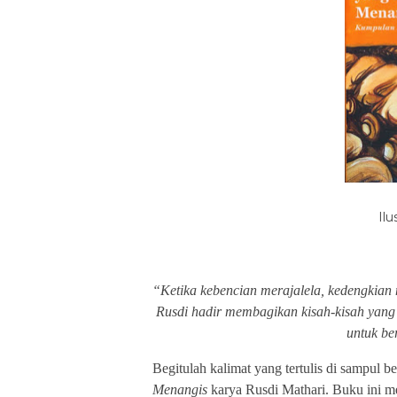
Ilu
“Ketika kebencian merajalela, kedengkia
Rusdi hadir membagikan kisah-kisah yang
untuk be
Begitulah kalimat yang tertulis di sampul 
Menangis
karya Rusdi Mathari. Buku ini me