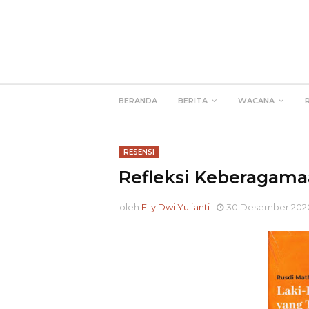
BERANDA
BERITA
WACANA
RESENSI
Refleksi Keberagama
oleh
Elly Dwi Yulianti
30 Desember 202