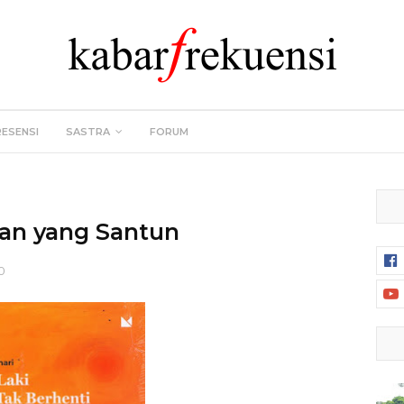
RESENSI
SASTRA
FORUM
an yang Santun
0