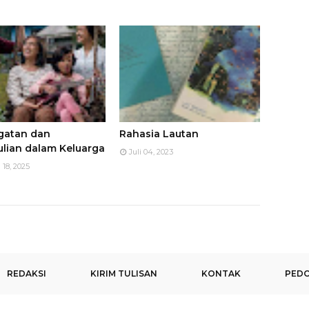
gatan dan
Rahasia Lautan
lian dalam Keluarga
Juli 04, 2023
 18, 2025
REDAKSI
KIRIM TULISAN
KONTAK
PEDO