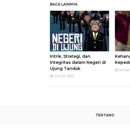
BACA LAINNYA
Intrik, Strategi, dan
Kehan
Integritas dalam Negeri di
Kepedu
Ujung Tanduk
Januari
Juni 29, 2026
TENTANG