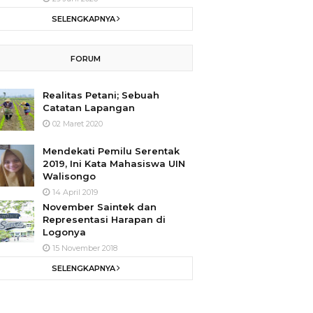
SELENGKAPNYA
FORUM
Realitas Petani; Sebuah
Catatan Lapangan
02 Maret 2020
Mendekati Pemilu Serentak
2019, Ini Kata Mahasiswa UIN
Walisongo
14 April 2019
November Saintek dan
Representasi Harapan di
Logonya
15 November 2018
SELENGKAPNYA