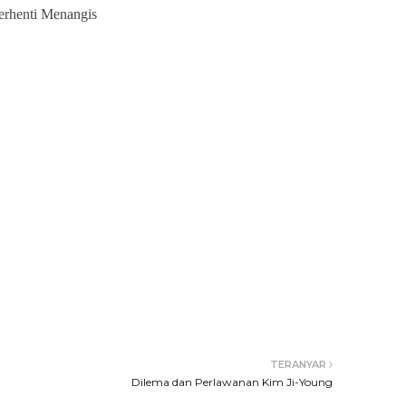
erhenti Menangis
TERANYAR
Dilema dan Perlawanan Kim Ji-Young