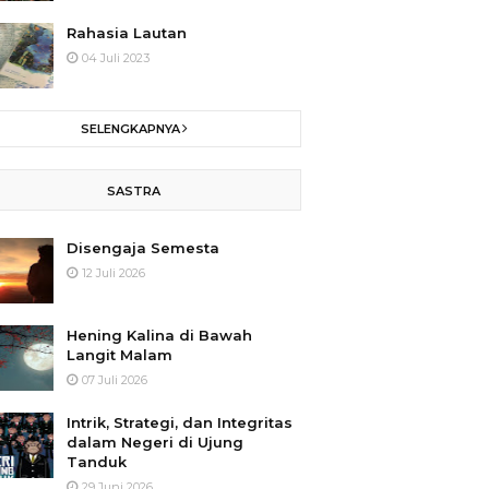
Rahasia Lautan
04 Juli 2023
SELENGKAPNYA
SASTRA
Disengaja Semesta
12 Juli 2026
Hening Kalina di Bawah
Langit Malam
07 Juli 2026
Intrik, Strategi, dan Integritas
dalam Negeri di Ujung
Tanduk
29 Juni 2026