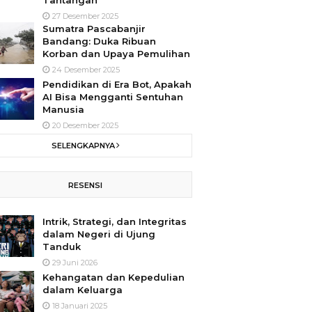
Tantangan
27 Desember 2025
Sumatra Pascabanjir
Bandang: Duka Ribuan
Korban dan Upaya Pemulihan
24 Desember 2025
Pendidikan di Era Bot, Apakah
AI Bisa Mengganti Sentuhan
Manusia
20 Desember 2025
SELENGKAPNYA
RESENSI
Intrik, Strategi, dan Integritas
dalam Negeri di Ujung
Tanduk
29 Juni 2026
Kehangatan dan Kepedulian
dalam Keluarga
18 Januari 2025