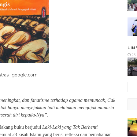
UIN
25 
strasi: google.com
n meningkat, dan fanatisme terhadap agama memuncak, Cak
 tak hanya menyejukkan hati melainkan mengajak manusia
rserah diri kepada-Nya”.
belakang buku berjudul
Laki-Laki yang Tak Berhenti
muat 23 kisah Islami yang berisi refleksi dan pemahaman