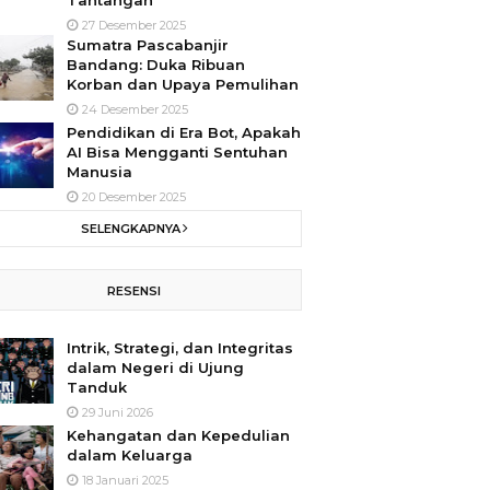
Tantangan
27 Desember 2025
Sumatra Pascabanjir
Bandang: Duka Ribuan
Korban dan Upaya Pemulihan
24 Desember 2025
Pendidikan di Era Bot, Apakah
AI Bisa Mengganti Sentuhan
Manusia
20 Desember 2025
SELENGKAPNYA
RESENSI
Intrik, Strategi, dan Integritas
dalam Negeri di Ujung
Tanduk
29 Juni 2026
Kehangatan dan Kepedulian
dalam Keluarga
18 Januari 2025