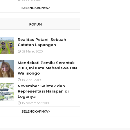
SELENGKAPNYA
FORUM
Realitas Petani; Sebuah
Catatan Lapangan
02 Maret 2020
Mendekati Pemilu Serentak
2019, Ini Kata Mahasiswa UIN
Walisongo
14 April 2019
November Saintek dan
Representasi Harapan di
Logonya
15 November 2018
SELENGKAPNYA