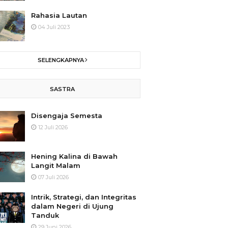
Rahasia Lautan
04 Juli 2023
SELENGKAPNYA
SASTRA
Disengaja Semesta
12 Juli 2026
Hening Kalina di Bawah
Langit Malam
07 Juli 2026
Intrik, Strategi, dan Integritas
dalam Negeri di Ujung
Tanduk
29 Juni 2026