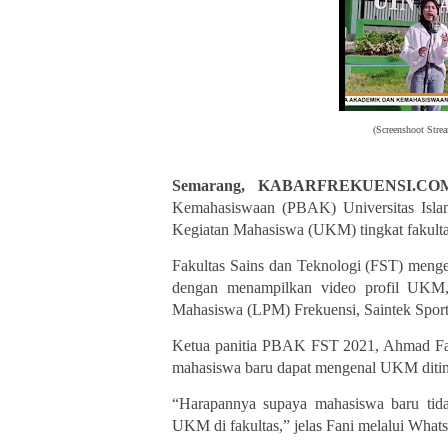
(Screenshoot Str
Semarang, KABARFREKUENSI.C
Kemahasiswaan (PBAK) Universitas Isla
Kegiatan Mahasiswa (UKM) tingkat fakulta
Fakultas Sains dan Teknologi (FST) meng
dengan menampilkan video profil UKM,
Mahasiswa (LPM) Frekuensi, Saintek Sport, 
Ketua panitia PBAK FST 2021, Ahmad Fa
mahasiswa baru dapat mengenal UKM ditingk
“Harapannya supaya mahasiswa baru tid
UKM di fakultas,” jelas
F
ani melalui Whats