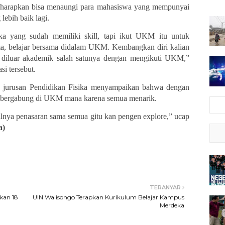
iharapkan bisa menaungi para mahasiswa yang mempunyai
lebih baik lagi.
a yang sudah memiliki skill, tapi ikut UKM itu untuk
a, belajar bersama didalam UKM. Kembangkan diri kalian
i diluar akademik salah satunya dengan mengikuti UKM,”
si tersebut
.
 jurusan Pendidikan Fisika menyampaikan bahwa dengan
ergabung di UKM mana karena semua menarik.
lnya penasaran sama semua gitu kan pengen explore,” ucap
a)
TERANYAR
kan 18
UIN Walisongo Terapkan Kurikulum Belajar Kampus
Merdeka