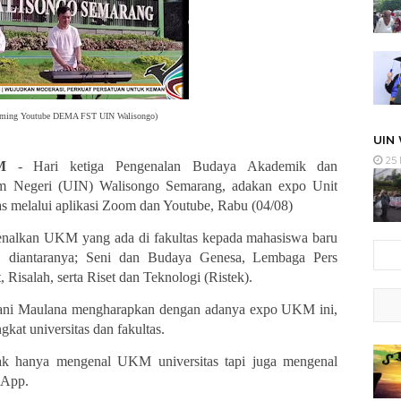
eaming Youtube DEMA FST UIN Walisongo)
UIN
25 
OM
- Hari ketiga Pengenalan Budaya Akademik dan
m Negeri (UIN) Walisongo Semarang, adakan expo Unit
s melalui aplikasi Zoom dan Youtube, Rabu (04/08)
enalkan UKM yang ada di fakultas kepada mahasiswa baru
 diantaranya; Seni dan Budaya Genesa, Lembaga Pers
Risalah, serta Riset dan Teknologi (Ristek).
ni Maulana mengharapkan dengan adanya expo UKM ini,
at universitas dan fakultas.
ak hanya mengenal UKM universitas tapi juga mengenal
A
pp
.