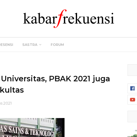
RESENSI
SASTRA
FORUM
Universitas, PBAK 2021 juga
kultas
s 2021