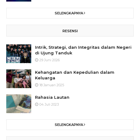
SELENGKAPNYA
RESENSI
Intrik, Strategi, dan Integritas dalam Negeri
di Ujung Tanduk
29 Juni 2026
Kehangatan dan Kepedulian dalam
Keluarga
18 Januari 2025
Rahasia Lautan
04 Juli 2023
SELENGKAPNYA