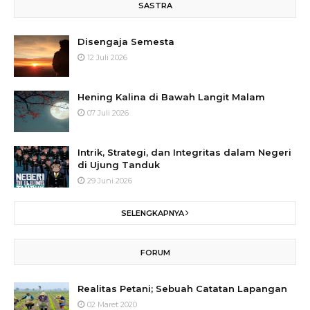
SASTRA
Disengaja Semesta
12 Juli 2026
Hening Kalina di Bawah Langit Malam
07 Juli 2026
Intrik, Strategi, dan Integritas dalam Negeri
di Ujung Tanduk
29 Juni 2026
SELENGKAPNYA
FORUM
Realitas Petani; Sebuah Catatan Lapangan
02 Maret 2020