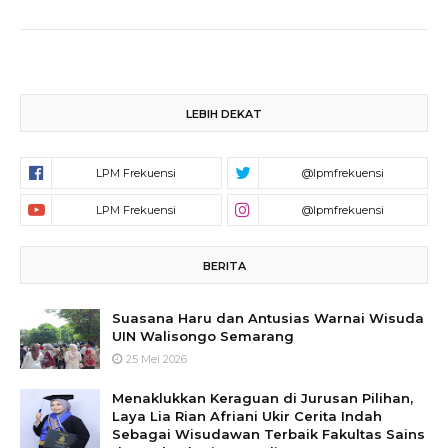
LEBIH DEKAT
BERITA
Suasana Haru dan Antusias Warnai Wisuda
UIN Walisongo Semarang
25 Mei 2026
Menaklukkan Keraguan di Jurusan Pilihan,
Laya Lia Rian Afriani Ukir Cerita Indah
Sebagai Wisudawan Terbaik Fakultas Sains