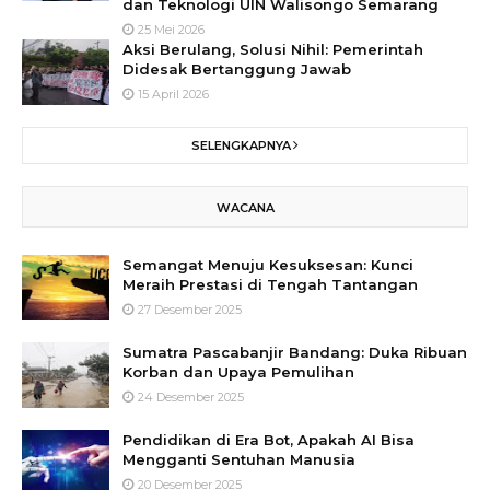
dan Teknologi UIN Walisongo Semarang
25 Mei 2026
Aksi Berulang, Solusi Nihil: Pemerintah
Didesak Bertanggung Jawab
15 April 2026
SELENGKAPNYA
WACANA
Semangat Menuju Kesuksesan: Kunci
Meraih Prestasi di Tengah Tantangan
27 Desember 2025
Sumatra Pascabanjir Bandang: Duka Ribuan
Korban dan Upaya Pemulihan
24 Desember 2025
Pendidikan di Era Bot, Apakah AI Bisa
Mengganti Sentuhan Manusia
20 Desember 2025