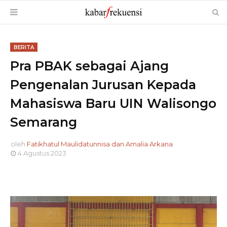
BERITA
Pra PBAK sebagai Ajang
Pengenalan Jurusan Kepada
Mahasiswa Baru UIN Walisongo
Semarang
oleh
Fatikhatul Maulidatunnisa dan Amalia Arkana
4 Agustus 2023