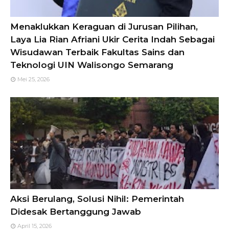
Menaklukkan Keraguan di Jurusan Pilihan,
Laya Lia Rian Afriani Ukir Cerita Indah Sebagai
Wisudawan Terbaik Fakultas Sains dan
Teknologi UIN Walisongo Semarang
Mei 25, 2026
Aksi Berulang, Solusi Nihil: Pemerintah
Didesak Bertanggung Jawab
April 15, 2026