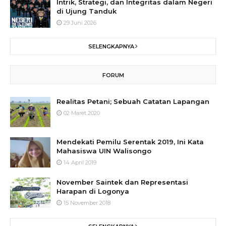
Intrik, Strategi, dan Integritas dalam Negeri
di Ujung Tanduk
29 Juni 2026
SELENGKAPNYA
FORUM
Realitas Petani; Sebuah Catatan Lapangan
02 Maret 2020
Mendekati Pemilu Serentak 2019, Ini Kata
Mahasiswa UIN Walisongo
14 April 2019
November Saintek dan Representasi
Harapan di Logonya
15 November 2018