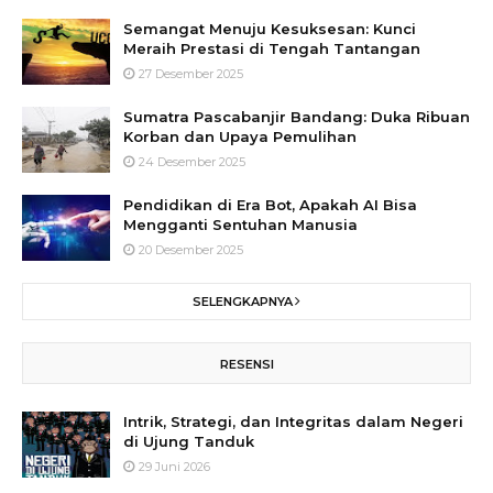
Semangat Menuju Kesuksesan: Kunci
Meraih Prestasi di Tengah Tantangan
27 Desember 2025
Sumatra Pascabanjir Bandang: Duka Ribuan
Korban dan Upaya Pemulihan
24 Desember 2025
Pendidikan di Era Bot, Apakah AI Bisa
Mengganti Sentuhan Manusia
20 Desember 2025
SELENGKAPNYA
RESENSI
Intrik, Strategi, dan Integritas dalam Negeri
di Ujung Tanduk
29 Juni 2026