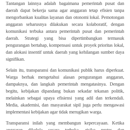
Tantangan lainnya adalah bagaimana pemerintah pusat dan
daerah dapat bekerja sama agar anggaran tetap efisien tanpa
mengorbankan kualitas layanan dan otonomi lokal. Pemotongan
anggaran seharusnya dilakukan secara kolaboratif, dengan
komunikasi terbuka antara pemerintah pusat dan pemerintah
daerah. Strategi yang bisa dipertimbangkan termasuk
pengurangan bertahap, kompensasi untuk proyek prioritas lokal,
dan alokasi insentif untuk daerah yang kehilangan sumber daya
signifikan.
Selain itu, transparansi dan komunikasi publik harus diperkuat.
Warga berhak mengetahui alasan pengurangan anggaran,
dampaknya, dan langkah pemerintah mengatasinya. Dengan
begitu, kebijakan dipandang bukan sekadar tekanan politik,
melainkan sebagai upaya efisiensi yang adil dan terkendali.
Media, akademisi, dan masyarakat sipil juga perlu mengawasi
implementasi kebijakan agar tidak merugikan warga.
Transparansi inilah yang membangun kepercayaan. Ketika
anggaran dikelola secara terbuka, risiko protes dan