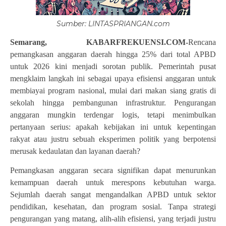
Sumber: LINTASPRIANGAN.com
Semarang, KABARFREKUENSI.COM-
Rencana
pemangkasan anggaran daerah hingga 25% dari total APBD
untuk 2026 kini menjadi sorotan publik. Pemerintah pusat
mengklaim langkah ini sebagai upaya efisiensi anggaran untuk
membiayai program nasional, mulai dari makan siang gratis di
sekolah hingga pembangunan infrastruktur. Pengurangan
anggaran mungkin terdengar logis, tetapi menimbulkan
pertanyaan serius: apakah kebijakan ini untuk kepentingan
rakyat atau justru sebuah eksperimen politik yang berpotensi
merusak kedaulatan dan layanan daerah?
Pemangkasan anggaran secara signifikan dapat menurunkan
kemampuan daerah untuk merespons kebutuhan warga.
Sejumlah daerah sangat mengandalkan APBD untuk sektor
pendidikan, kesehatan, dan program sosial. Tanpa strategi
pengurangan yang matang, alih-alih efisiensi, yang terjadi justru