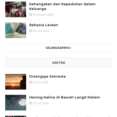
Kehangatan dan Kepedulian dalam
Keluarga
18 Januari 2025
Rahasia Lautan
04 Juli 2023
SELENGKAPNYA
SASTRA
Disengaja Semesta
12 Juli 2026
Hening Kalina di Bawah Langit Malam
07 Juli 2026