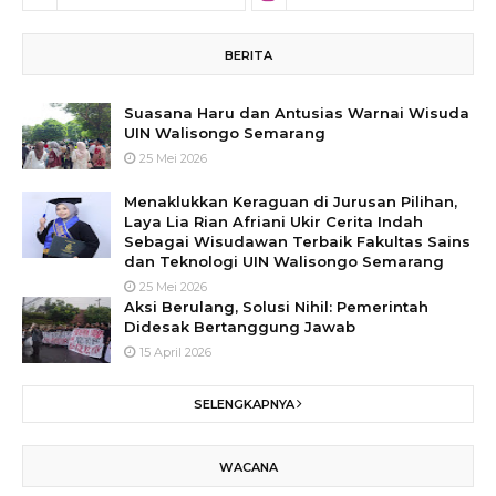
BERITA
Suasana Haru dan Antusias Warnai Wisuda
UIN Walisongo Semarang
25 Mei 2026
Menaklukkan Keraguan di Jurusan Pilihan,
Laya Lia Rian Afriani Ukir Cerita Indah
Sebagai Wisudawan Terbaik Fakultas Sains
dan Teknologi UIN Walisongo Semarang
25 Mei 2026
Aksi Berulang, Solusi Nihil: Pemerintah
Didesak Bertanggung Jawab
15 April 2026
SELENGKAPNYA
WACANA